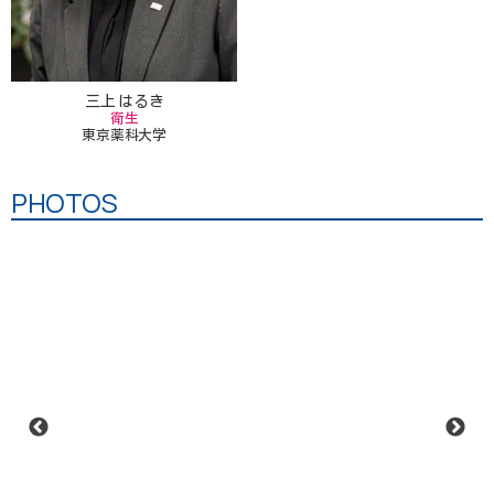
三上 はるき
衛生
東京薬科大学
PHOTOS