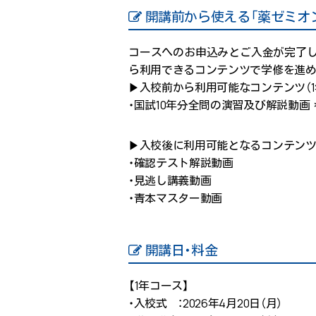
開講前から使える「薬ゼミオ
コースへのお申込みとご入金が完了し
ら利用できるコンテンツで学修を進め
▶入校前から利用可能なコンテンツ（1年コ
・国試10年分全問の演習及び解説動画
▶入校後に利用可能となるコンテン
・確認テスト解説動画
・見逃し講義動画
・青本マスター動画
開講日・料金
【1年コース】
・入校式 ：2026年4月20日（月）