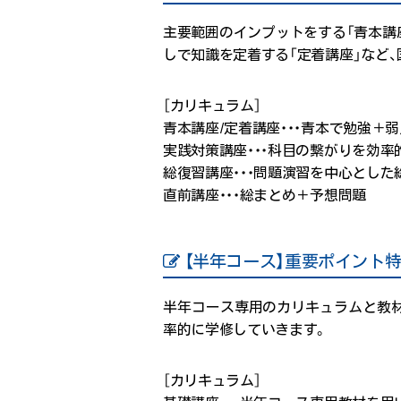
主要範囲のインプットをする「青本講
しで知識を定着する「定着講座」など
［カリキュラム］
青本講座/定着講座・・・青本で勉強＋
実践対策講座・・・科目の繋がりを効率
総復習講座・・・問題演習を中心とした
直前講座・・・総まとめ＋予想問題
【半年コース】重要ポイント
半年コース専用のカリキュラムと教材
率的に学修していきます。
［カリキュラム］