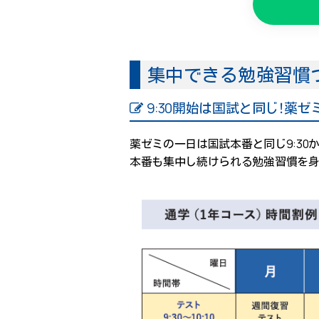
集中できる勉強習慣
9:30開始は国試と同じ！薬
薬ゼミの一日は国試本番と同じ9:30
本番も集中し続けられる勉強習慣を身