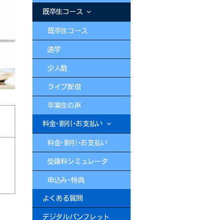
既卒生コース
既卒生コース
通学
少人数
ライブ配信
卒業生の声
料金・割引・お支払い
料金・割引・お支払い
受講料シミュレータ
申込み・特典
よくある質問
デジタルパンフレット