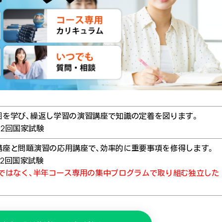
囲を学び、繰返し学習の演習講座で知識の定着を図ります。
12回国家試験
講座と問題演習の応用講座で、効率的に重要事項を修得します。
12回国家試験
流ではなく、半年コース専用の集中プログラムで取り組む独立した