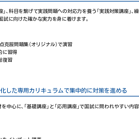
座」、科目を繋げて実践問題への対応力を養う「実践対策講座」、
、国試に向けた確かな実力を身に着けます。
弱点克服問題集（オリジナル）で演習
的に習得
総復習
特化した専用カリキュラムで集中的に対策を進める
を中心に、「基礎講座」と「応用講座」で国試に問われやすい内