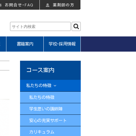
お問合せ・FAQ
薬剤師の方
報
書籍案内
学校・採用情報
コース案内
私たちの特徴
私たちの特徴
学生思いの講師陣
安心の充実サポート
カリキュラム