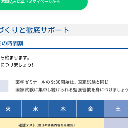
お申込みは薬ゼミマイページから
づくりと徹底サポート
ゼミの時間割
から始まります。
につけましょう！