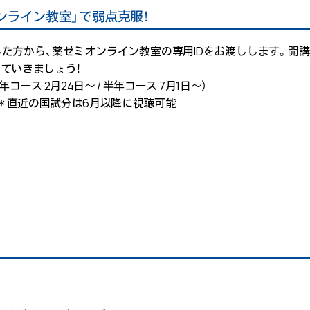
ンライン教室」で弱点克服！
た方から、薬ゼミオンライン教室の専用IDをお渡しします。開
ていきましょう！
ース 2月24日～ / 半年コース 7月1日～）
 ＊直近の国試分は6月以降に視聴可能
ツ