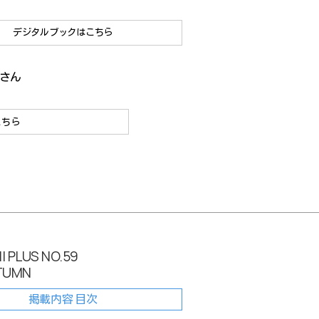
デジタルブックはこちら
さん
こちら
I PLUS NO.59
TUMN
掲載内容 目次