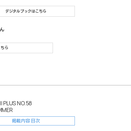
デジタルブックはこちら
ん
こちら
 PLUS NO.58
MMER
掲載内容 目次