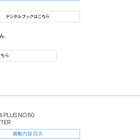
デジタルブックはこちら
ん
こちら
I PLUS NO.60
NTER
掲載内容 目次