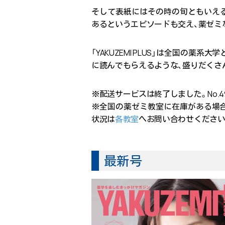
そして表紙にはその時の旬ともいえ
あるというエピソードも交え、薬ゼミ
「YAKUZEMI PLUS」は全国の
に読んでもらえるような、盛りだくさ
※配送サービスは終了しました。No.
※全国の薬ゼミ教室に在庫がある場合
状況は
各教室
へお問い合わせください
最新号