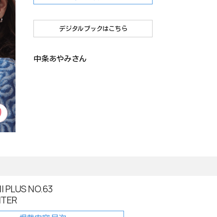
デジタルブックはこちら
中条あやみさん
 PLUS NO.63
NTER