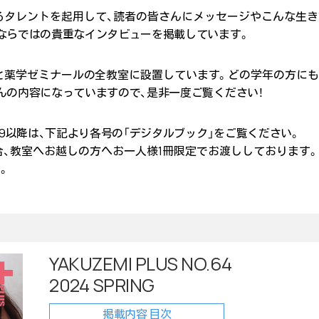
るタレントを起用して、読者の皆さんにメッセージやこんな生き
ならではの貴重なインタビューを掲載しています。
薬系大学と薬学ゼミナールの全教室に設置しています。どの学年の方に
んの内容になっていますので、是非一度ご覧ください！
49以降は、下記より各号の「デジタルブック」をご覧ください。
、教室へお越しの方へお一人様1冊限定でお渡ししております
。
YAKUZEMI PLUS NO.64
2024 SPRING
掲載内容 目次