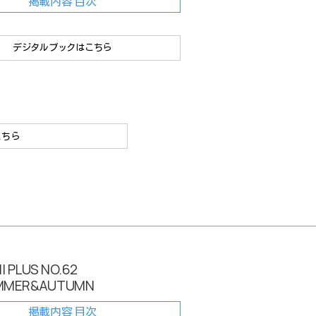
掲載内容 目次
デジタルブックはこちら
こちら
I PLUS NO.62
UMMER&AUTUMN
掲載内容 目次