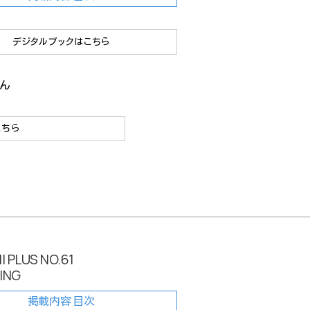
デジタルブックはこちら
ん
こちら
 PLUS NO.61
RING
掲載内容 目次