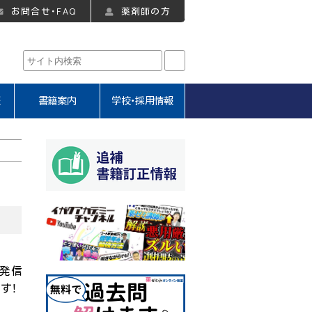
お問合せ・FAQ
薬剤師の方
報
書籍案内
学校・採用情報
号発信
す！