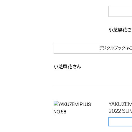
小芝風花さ
デジタルブックは
小芝風花さん
YAKUZEMI
2022 SU