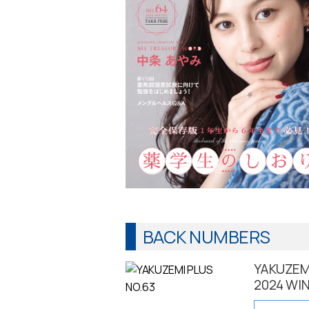
BACK NUMBERS
YAKUZEMI
2024 WI