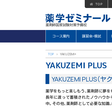
TOP
薬剤師国家試験対策予備校
コース案内
講習会・模試
TOP
>
YAKUZEMI+
YAKUZEMI PLUS
YAKUZEMI PLUS
薬学をもっと楽しもう、薬剤師に夢をもとう
長年に渡って蓄積されたノウハウから
中。その他、薬剤師として必要な知識