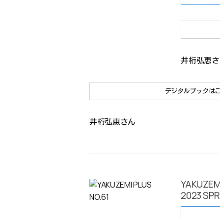
井桁弘恵さ
デジタルブックは
井桁弘恵さん
YAKUZEMI
2023 SP