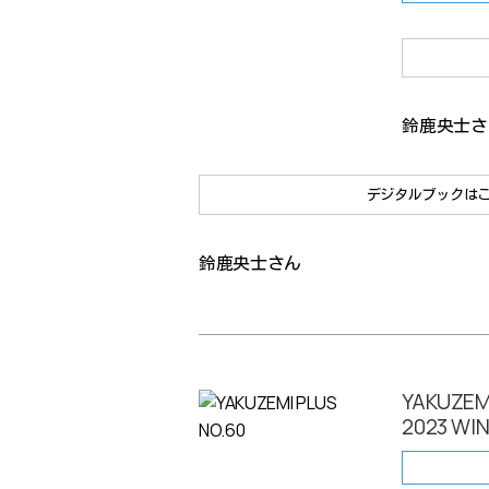
鈴鹿央士さ
デジタルブックは
鈴鹿央士さん
YAKUZEM
2023 WI