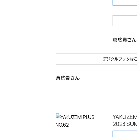
倉悠貴さん
デジタルブックは
倉悠貴さん
YAKUZEM
2023 S