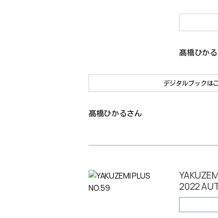
髙橋ひかる
デジタルブックは
髙橋ひかるさん
YAKUZEM
2022 AU