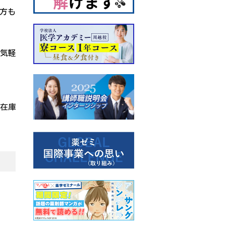
方も
も気軽
。在庫