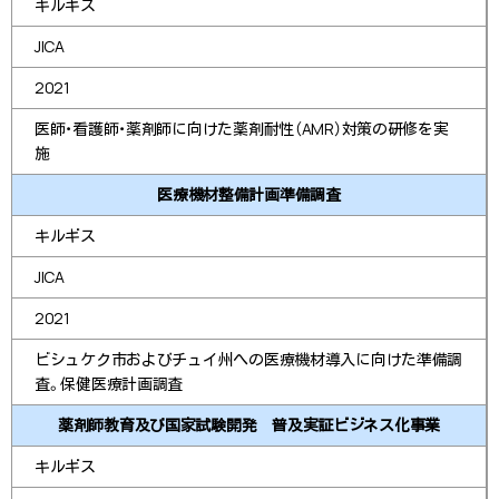
キルギス
JICA
2021
医師・看護師・薬剤師に向けた薬剤耐性（AMR）対策の研修を実
施
医療機材整備計画準備調査
キルギス
JICA
2021
ビシュケク市およびチュイ州への医療機材導入に向けた準備調
査。保健医療計画調査
薬剤師教育及び国家試験開発 普及実証ビジネス化事業
キルギス