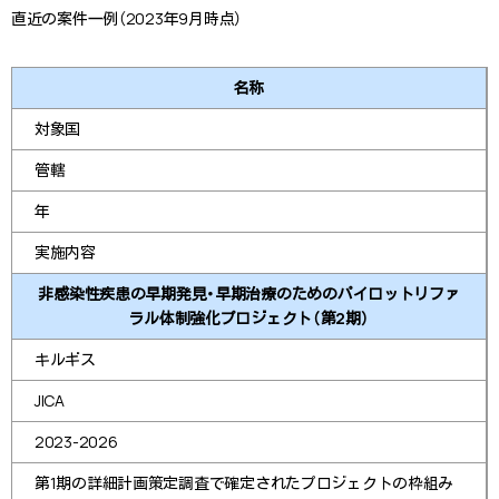
直近の案件一例（2023年9月時点）
名称
対象国
管轄
年
実施内容
非感染性疾患の早期発見・早期治療のためのパイロットリファ
ラル体制強化プロジェクト（第2期）
キルギス
JICA
2023-2026
第1期の詳細計画策定調査で確定されたプロジェクトの枠組み