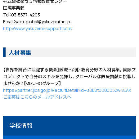
株式会社薬ゼミ情報教育センター
国際事業部
Tel：03-5577-4203
Email：yaku-global@yakuzemi.ac.jp
http://www.yakuzemi-support.com/
人材募集
【世界を舞台に活躍する機会】医療・保健・教育分野の人材募集。国際プ
ロジェクトで自分のスキルを発揮し、グローバルな医療貢献に挑戦し
ませんか？【MIZUHOグループ】
https://partner.jica.go.jp/RecruitDetail?id=a0L2t000005ZwI8EAK
ご応募はこちらのメールアドレスへ
学校情報