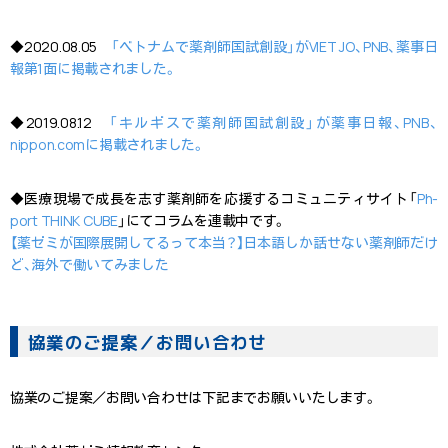
◆2020.08.05
「ベトナムで薬剤師国試創設」がVIET JO、PNB、薬事日
報第1面に掲載されました。
◆2019.08.12
「キルギスで薬剤師国試創設」が薬事日報、PNB、
nippon.comに掲載されました。
◆医療現場で成長を志す薬剤師を応援するコミュニティサイト「
Ph-
port THINK CUBE
」にてコラムを連載中です。
【薬ゼミが国際展開してるって本当？】日本語しか話せない薬剤師だけ
ど、海外で働いてみました
協業のご提案／お問い合わせ
協業のご提案／お問い合わせは下記までお願いいたします。