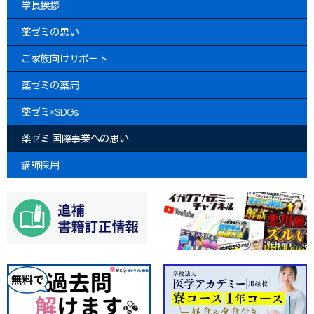
学長挨拶
薬ゼミの思い
ご家族向けサポート
薬ゼミの薬局
薬ゼミ×SDGs
薬ゼミ 国際事業への思い
講師採用