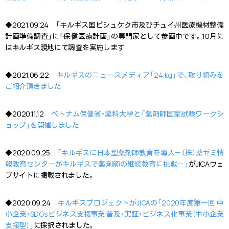
◆2021.09.24 「キルギス国ビシュケク市及びチュイ州医療機材整備
計画準備調査」に「保健医療計画」の専門家として参画中です。10月に
はキルギス現地にて調査を実施します
◆2021.06.22
キルギスのニュースメディア「24.kg」で、取り組みを
ご紹介頂きました
◆2020.11.12
ベトナム保健省・薬科大学と「薬剤師国家試験ワークシ
ョップ」を開催しました
◆2020.09.25
「キルギスに日本型薬剤師教育を導入－（株）薬ゼミ情
報教育センターがキルギスで薬剤師の継続教育に挑戦－」
がJICAウェ
ブサイトに掲載されました。
◆2020.09.24
キルギスプロジェクトがJICAの「2020年度第一回 中
小企業・SDGsビジネス支援事業 普及・実証・ビジネス化事業（中小企業
支援型）」
に採択されました。