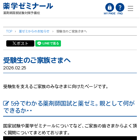
薬剤師国家試験対策予備校
MY PAGE
FAQ
TOP
>
薬ゼミからのお知らせ
>
受験生のご家族さまへ
ポスト
受験生のご家族さまへ
2026.02.25
受験生を支えるご家族のみなさまに向けたページです。
5分でわかる薬剤師国試と薬ゼミ。親として何が
できるか・・
国家試験や薬学ゼミナールについてなど、ご家族の皆さまからよく頂
く質問についてまとめております。