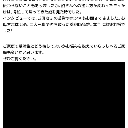
伝わらないこともありましたが、娘さんへの接し方が変わったきっか
けは、号泣して帰ってきた娘を見た時でした。
インタビューでは、お母さまの苦労やホンネもお聞きできました。お
母さまはじめ、二人三脚で勝ち取った薬剤師免許。本当にお疲れ様で
した！
ご家庭で受験生とどう接してよいかお悩みを抱えていらっしゃるご家
庭も多いかと思います。
ぜひご覧ください。