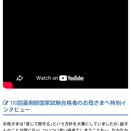
110回薬剤師国家試験合格者のお母さまへ特別イ
ンタビュー
お母さまは「信じて見守る」という方針を大事にしていましたが、娘さ
んのことが気になり、ついつい言い過ぎてしまうことも・・。なかなか