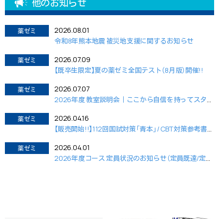
他のお知らせ
2026.08.01
薬ゼミ
令和8年熊本地震 被災地支援に関するお知らせ
2026.07.09
薬ゼミ
【既卒生限定】夏の薬ゼミ全国テスト（8月版）開催!!
2026.07.07
薬ゼミ
2026年度 教室説明会｜ここから自信を持ってスタートするために。
2026.04.16
薬ゼミ
【販売開始!!】112回国試対策「青本」/ CBT対策参考書&問題集
2026.04.01
薬ゼミ
2026年度コース 定員状況のお知らせ（定員既達/定員間近）