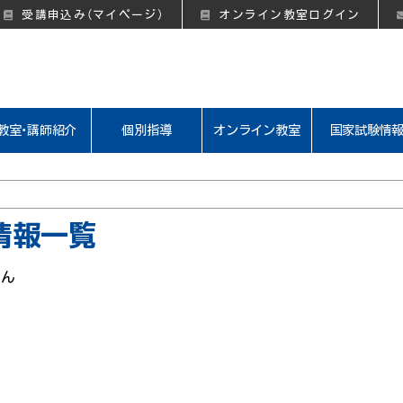
受講申込み（マイページ）
オンライン教室ログイン
教室・講師紹介
個別指導
オンライン教室
国家試験情
情報一覧
せん