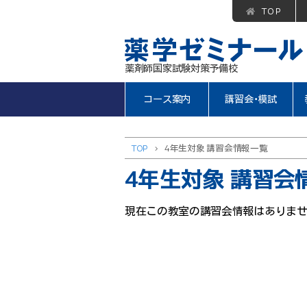
TOP
薬剤師国家試験対策予備校
コース案内
講習会・模試
TOP
>
4年生対象 講習会情報一覧
4年生対象 講習会
現在この教室の講習会情報はありま