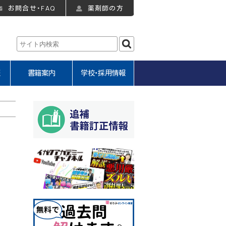
お問合せ・FAQ
薬剤師の方
報
書籍案内
学校・採用情報