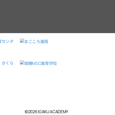
©2026 IGAKU ACADEMY