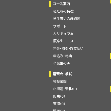
コース案内
私たちの特徴
学生思いの講師陣
サポート
カリキュラム
既卒生コース
料金・割引・お支払い
申込み・特典
卒業生の声
講習会・模試
模擬試験
北海道・東北（0）
関東（0）
東海（0）