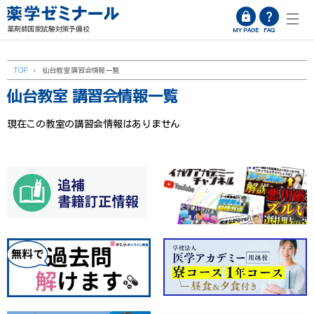
薬剤師国家試験対策予備校
MY PAGE
FAQ
TOP
>
仙台教室 講習会情報一覧
仙台教室 講習会情報一覧
現在この教室の講習会情報はありません