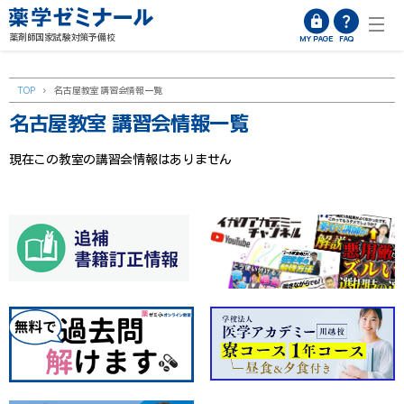
薬剤師国家試験対策予備校
MY PAGE
FAQ
TOP
>
名古屋教室 講習会情報一覧
名古屋教室 講習会情報一覧
現在この教室の講習会情報はありません