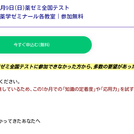
8月9日（日）薬ゼミ全国テスト
薬学ゼミナール各教室｜参加無料
今すぐ申込む（無料）
日）の薬ゼミ全国テストに参加できなかった方から、多数の要望があっ
ください。
意しているため、この1か月での「知識の定着度」や「応用力」を試
かってきたあなたへ