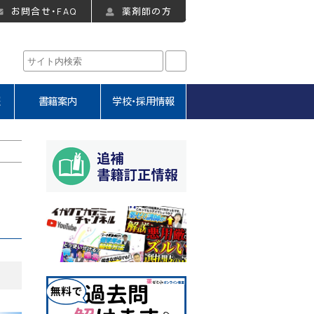
お問合せ・FAQ
薬剤師の方
報
書籍案内
学校・採用情報