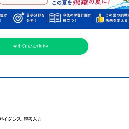
今すぐ申込む（無料）
戦略ガイダンス、解答入力