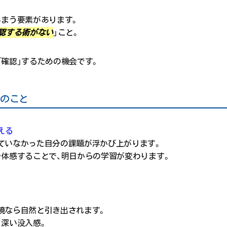
しまう要素があります。
認する術がない
」こと。
「確認」するための機会です。
つのこと
える
ていなかった自分の課題が浮かび上がります。
を体感することで、明日からの学習が変わります。
境なら自然と引き出されます。
う深い没入感。