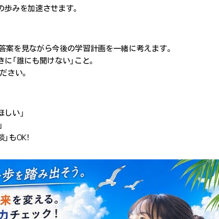
の歩みを加速させます。
答案を見ながら今後の学習計画を一緒に考えます。
きに「
誰にも聞けない
」こと。
ださい。
ほしい」
」
」もOK！