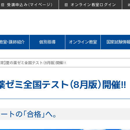
受講申込み（マイページ）
オンライン教室ログイン
教室・講師紹介
個別指導
オンライン教室
国家試験情
定】夏の薬ゼミ全国テスト（8月版）開催!!
薬ゼミ全国テスト（8月版）開催!!
ートの「合格」へ。