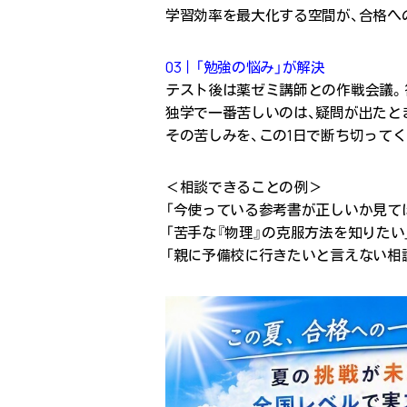
学習効率を最大化する空間が、合格へ
03｜「勉強の悩み」が解決
テスト後は薬ゼミ講師との作戦会議。
独学で一番苦しいのは、疑問が出たと
その苦しみを、この1日で断ち切ってく
＜相談できることの例＞
「今使っている参考書が正しいか見て
「苦手な『物理』の克服方法を知りたい
「親に予備校に行きたいと言えない相談