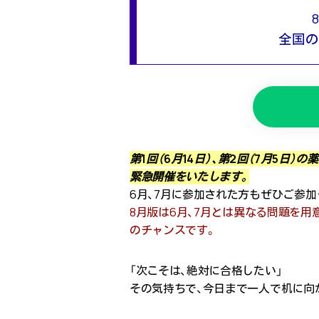
全国の
第1回（6月14日）、第2回（7月5
緊急開催をいたします。
6月、7月に参加された方もぜひご参加
8月版は6月、7月とは異なる問題を用
のチャンスです。
「次こそは、絶対に合格したい」
その気持ちで、今日まで一人で机に向