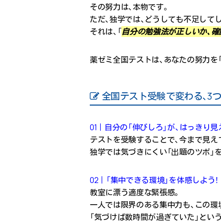
その努力は、本物です。
ただ、独学では、どうしても不足して
それは、「
自分の勉強法が正しいか、確
薬ゼミ全国テストは、あなたの努力を
全国テスト受験で変わる、3
01｜自分の「伸びしろ」が、はっきり見
テストを受験することで、今まで見え
独学では気づきにくい「出題のツボ」
02｜「集中できる環境」を体感しよう！
教室に漂う適度な緊張感。
一人では限界のある集中力も、この環
「
気づけば数時間が過ぎていた
」とい