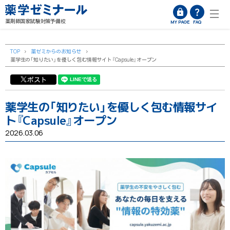
薬剤師国家試験対策予備校
MY PAGE
FAQ
TOP
>
薬ゼミからのお知らせ
>
薬学生の「知りたい」を優しく包む情報サイト『Capsule』オープン
ポスト
薬学生の「知りたい」を優しく包む情報サイ
ト『Capsule』オープン
2026.03.06