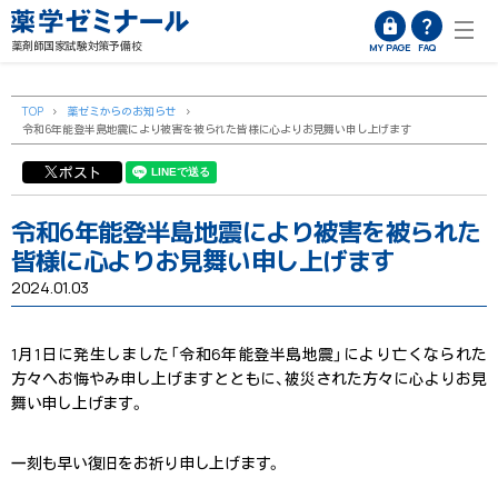
薬剤師国家試験対策予備校
MY PAGE
FAQ
TOP
>
薬ゼミからのお知らせ
>
令和6年能登半島地震により被害を被られた皆様に心よりお見舞い申し上げます
ポスト
令和6年能登半島地震により被害を被られた
皆様に心よりお見舞い申し上げます
2024.01.03
1月1日に発生しました「令和6年能登半島地震」により亡くなられた
方々へお悔やみ申し上げますとともに、被災された方々に心よりお見
舞い申し上げます。
一刻も早い復旧をお祈り申し上げます。