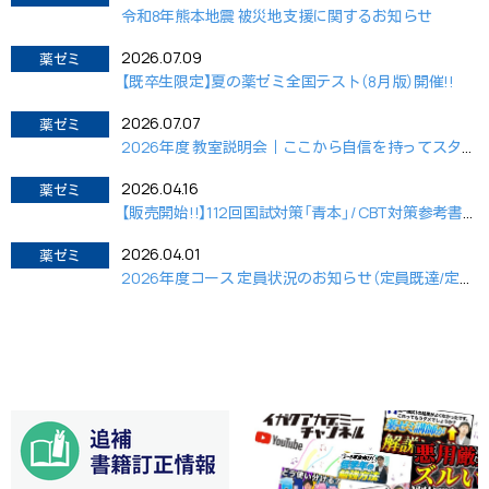
令和8年熊本地震 被災地支援に関するお知らせ
2026.07.09
薬ゼミ
【既卒生限定】夏の薬ゼミ全国テスト（8月版）開催!!
2026.07.07
薬ゼミ
2026年度 教室説明会｜ここから自信を持ってスタートするために。
2026.04.16
薬ゼミ
【販売開始!!】112回国試対策「青本」/ CBT対策参考書&問題集
2026.04.01
薬ゼミ
2026年度コース 定員状況のお知らせ（定員既達/定員間近）