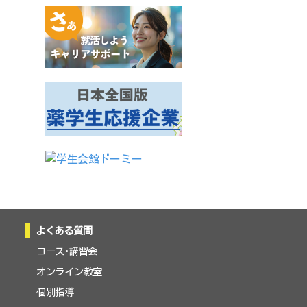
よくある質問
コース・講習会
オンライン教室
個別指導