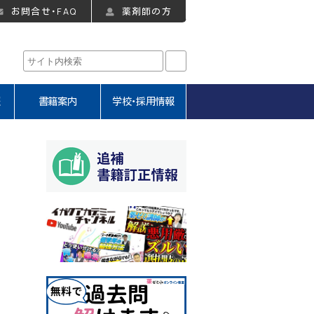
お問合せ・FAQ
薬剤師の方
報
書籍案内
学校・採用情報