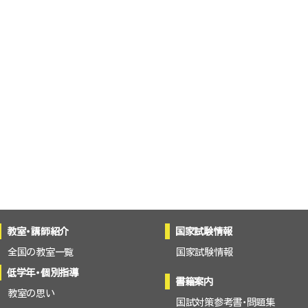
教室・講師紹介
国家試験情報
全国の教室一覧
国家試験情報
低学年・個別指導
書籍案内
教室の思い
国試対策参考書・問題集