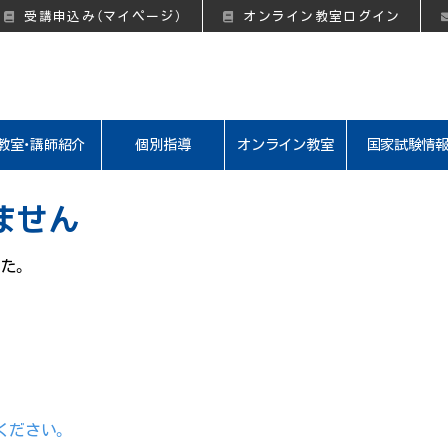
受講申込み（マイページ）
オンライン教室ログイン
教室・講師紹介
個別指導
オンライン教室
国家試験情
ません
た。
ください。