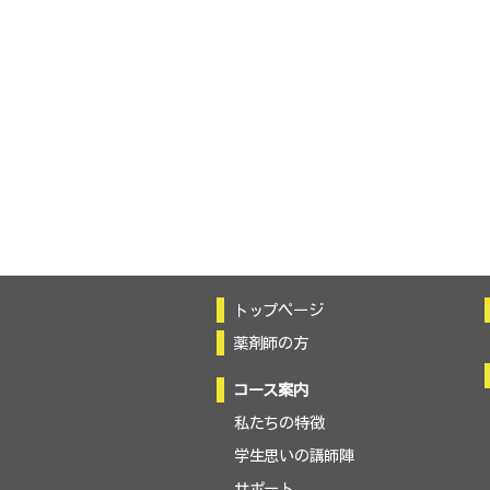
トップページ
薬剤師の方
コース案内
私たちの特徴
学生思いの講師陣
サポート