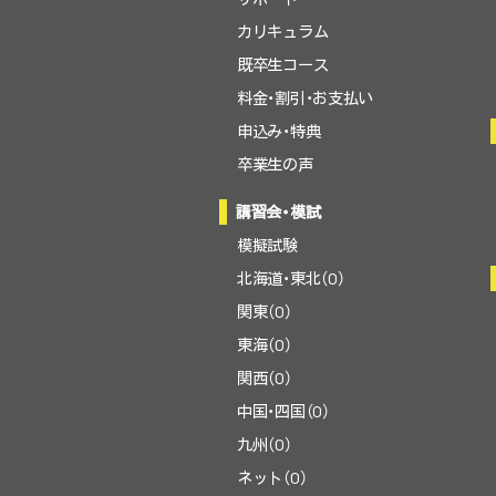
カリキュラム
既卒生コース
料金・割引・お支払い
申込み・特典
卒業生の声
講習会・模試
模擬試験
北海道・東北（0）
関東（0）
東海（0）
関西（0）
中国・四国（0）
九州（0）
ネット（0）