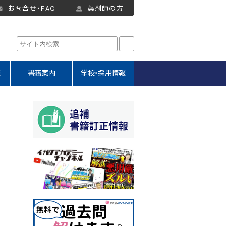
お問合せ・FAQ
薬剤師の方
報
書籍案内
学校・採用情報