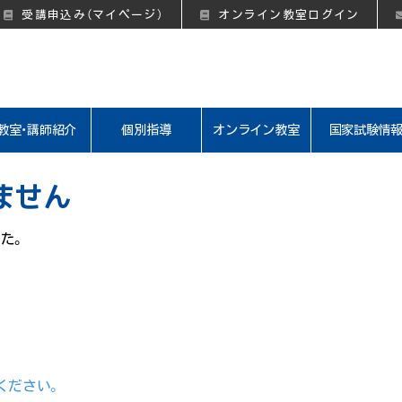
受講申込み（マイページ）
オンライン教室ログイン
教室・講師紹介
個別指導
オンライン教室
国家試験情
ません
た。
ください。