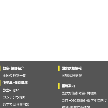
教室・講師紹介
国家試験情報
全国の教室一覧
国家試験情報
低学年・個別指導
書籍案内
教室の思い
国試対策参考書・問題集
コンテンツ紹介
CBT・OSCE対策・低学年次向け
数字で見る薬剤師
追補・書籍訂正情報