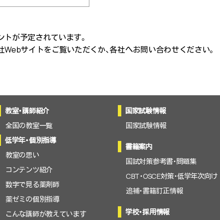
ントが予定されています。
社Webサイトをご覧いただくか、各社へお問い合わせください。
教室・講師紹介
国家試験情報
全国の教室一覧
国家試験情報
低学年・個別指導
書籍案内
教室の思い
国試対策参考書・問題集
コンテンツ紹介
CBT・OSCE対策・低学年次向け
数字で見る薬剤師
追補・書籍訂正情報
薬ゼミの個別指導
学校・採用情報
こんな講師が教えています