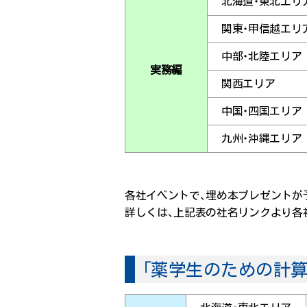
北海道・東北エリ
関東・甲信越エリ
中部・北陸エリア
実務編
関西エリア
中国・四国エリア
九州・沖縄エリア
各社イベントで、埋め本プレゼントが
詳しくは、上記表の社名リンクより各
「薬学生のための計