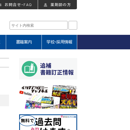
お問合せ・FAQ
薬剤師の方
報
書籍案内
学校・採用情報