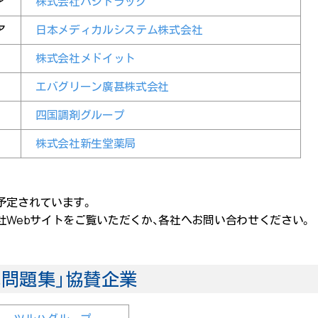
ア
株式会社ハシドラッグ
ア
日本メディカルシステム株式会社
株式会社メドイット
エバグリーン廣甚株式会社
四国調剤グループ
株式会社新生堂薬局
予定されています。
社Webサイトをご覧いただくか、各社へお問い合わせください。
算問題集」協賛企業