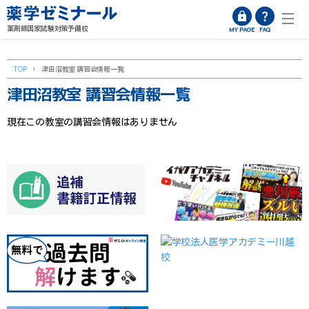
薬剤師国家試験対策予備校
MY PAGE
FAQ
TOP
>
津田沼教室 講習会情報一覧
津田沼教室 講習会情報一覧
現在この教室の講習会情報はありません