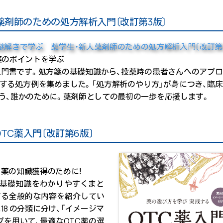
薬剤師のための処方解析入門〔改訂第3版〕
薬のポイントを学ぶ
門書です。処方箋の基礎知識から、投薬時の患者さんへのアプ
する処方例を集めました。「処方解析のやり方」が身につき、臨
う、誰かのために。薬剤師としての最初の一歩を応援します。
TC薬入門〔改訂第6版〕
 薬の知識獲得のために！
な基礎知識をわかりやすくまと
に関する全般的な内容を紹介してい
別に18 の分類に分け、「イメージマ
プを用いて、最適なOTC薬の選