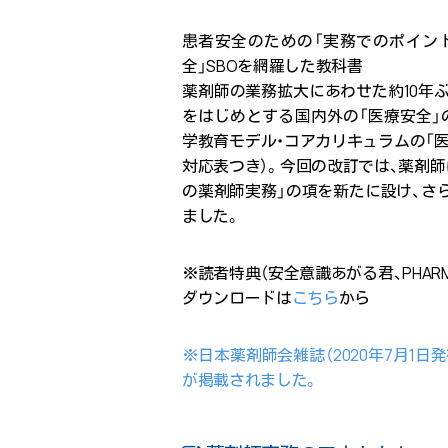
患者安全のための「実務でのポイント
全」SBOを網羅した教科書
薬剤師の業務拡大にあわせた約10年ぶ
をはじめとする国内外の「医療安全」
学教育モデル・コアカリキュラムの「医
対応表つき）。今回の改訂では、薬剤
の薬剤師実務」の項を新たに設け、さ
ました。
※読者特典（安全意識あがる君、PHAR
ダウンロードは
こちら
から
※日本薬剤師会雑誌（2020年7月1
が掲載されました。