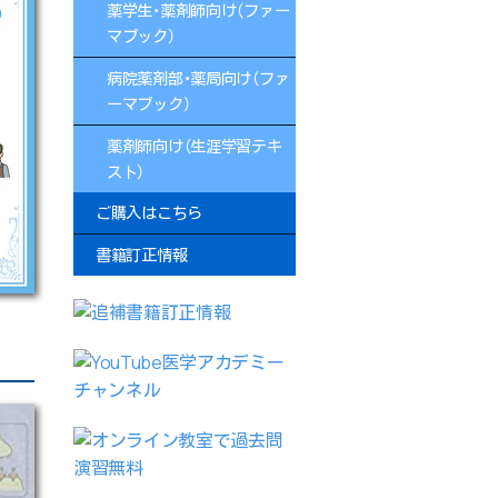
薬学生・薬剤師向け（ファー
マブック）
病院薬剤部・薬局向け（ファ
ーマブック）
薬剤師向け（生涯学習テキ
スト）
ご購入はこちら
書籍訂正情報