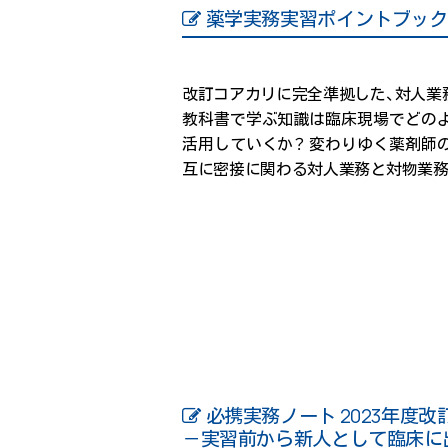
薬学実務実習ポイントブック
改訂コアカリに完全準拠した、対人業
教科書で学ぶ知識は臨床現場でどの
活用していくか？ 変わりゆく薬剤師
互に密接に関わる対人業務と対物業務
必携実務ノート 2023年度改
－実習前から新人として臨床に