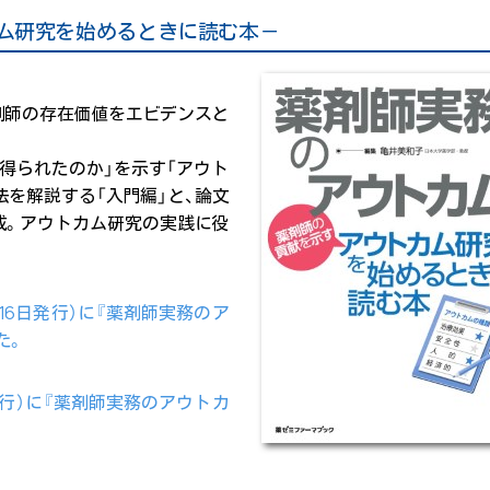
ム研究を始めるときに読む本－
剤師の存在価値をエビデンスと
得られたのか」を示す「アウト
法を解説する「入門編」と、論文
成。アウトカム研究の実践に役
1月16日発行）に『薬剤師実務のア
た。
発行）に『薬剤師実務のアウトカ