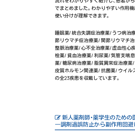
流れをわかりやすく紹介し、患者から
でまとめました。わかりやすい作用機
使い分けが理解できます。
睡眠薬/ 統合失調症治療薬/ うつ病治療
節リウマチ症治療薬/ 関節リウマチ治療
整脈治療薬/ 心不全治療薬/ 虚血性心疾
栓薬/ 貧血治療薬/ 利尿薬/ 気管支喘
薬/ 糖尿病治療薬/ 脂質異常症治療薬/
皮質ホルモン関連薬/ 抗菌薬/ ウイル
の全23疾患を収載しています。
新人薬剤師・薬学生のための
―調剤過誤防止から副作用回避