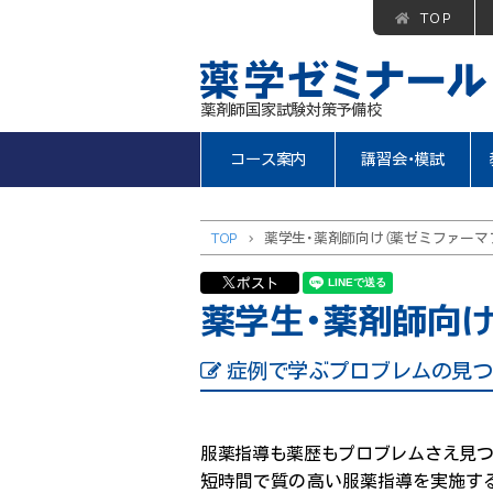
TOP
薬剤師国家試験対策予備校
コース案内
講習会・模試
TOP
>
薬学生・薬剤師向け（薬ゼミファーマ
ポスト
薬学生・薬剤師向け
症例で学ぶプロブレムの見つ
服薬指導も薬歴もプロブレムさえ見つ
短時間で質の高い服薬指導を実施す