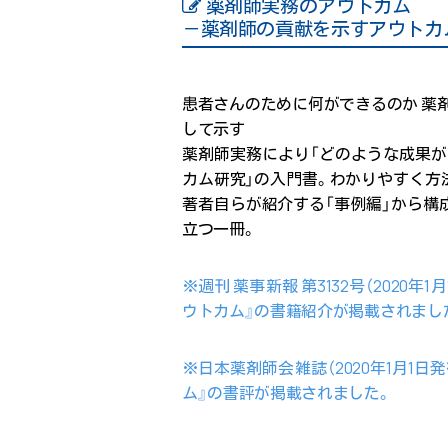
薬剤師実務のアウトカム
－薬剤師の貢献を示すアウトカ
患者さんのために何ができるのか 薬
して示す
薬剤師実務により「どのような成果が
カム研究」の入門書。わかりやすく方
著者自らが紹介する「事例編」から構
立つ一冊。
※週刊 薬事新報 第3132号（2020年
ウトカム』の書籍紹介が掲載されまし
※日本薬剤師会雑誌（2020年1月1日
ム』の書評が掲載されました。