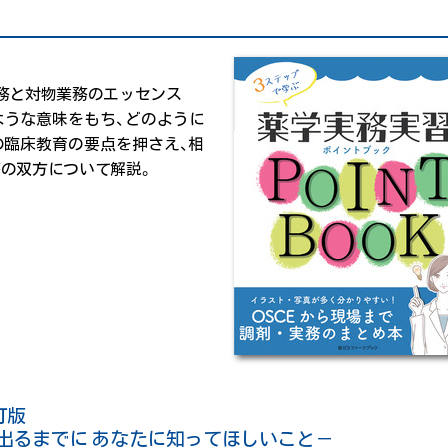
務と対物業務のエッセンス
ような意味をもち、どのように
の臨床教育の要点を押さえ、相
の双方について解説。
訂版
出るまでに あなたに知ってほしいこと－