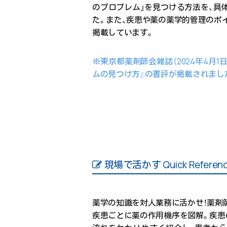
のプロブレム」を見つける方法を、具
た。また、疾患や薬の薬学的管理のポ
掲載しています。
※東京都薬剤師会雑誌（2024年4月1
ムの見つけ方』の書評が掲載されまし
現場で活かす Quick Refe
薬学の知識を対人業務に活かせ！薬剤師
疾患ごとに薬の作用機序を図解。疾患