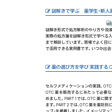
謎解きで学ぶ 薬学生・新人
謎解き形式で処方解析のやり方や 投
実際の処方箋を謎解き形式で学べる入
まで解説しています。現場でよく目に
で活用できる実用書です。いつか出会
薬の選び方を学び 実践する O
セルフメディケーションの実践、 OTC
OTC 薬を販売するにあたって必要
めました。PART 1 では、OTC 薬
ます。PART 2 では、OTC 薬を薬効
ップ」を掲載しました。イメージマッ