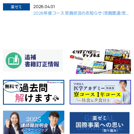
2026.04.01
薬ゼミ
2026年度コース 定員状況のお知らせ（定員既達/定員間近）