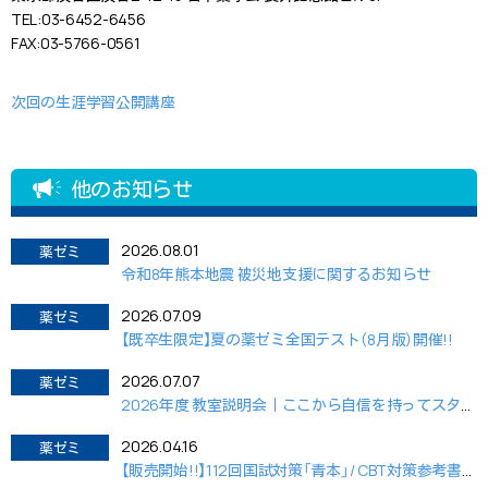
TEL:03-6452-6456
FAX:03-5766-0561
次回の生涯学習公開講座
他のお知らせ
2026.08.01
薬ゼミ
令和8年熊本地震 被災地支援に関するお知らせ
2026.07.09
薬ゼミ
【既卒生限定】夏の薬ゼミ全国テスト（8月版）開催!!
2026.07.07
薬ゼミ
2026年度 教室説明会｜ここから自信を持ってスタートするために。
2026.04.16
薬ゼミ
【販売開始!!】112回国試対策「青本」/ CBT対策参考書&問題集