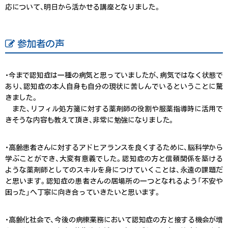
応について、明日から活かせる講座となりました。
参加者の声
・今まで認知症は一種の病気と思っていましたが、病気ではなく状態で
あり、認知症の本人自身も自分の現状に苦しんでいるということに驚
きました。
また、リフィル処方箋に対する薬剤師の役割や服薬指導時に活用で
きそうな内容も教えて頂き、非常に勉強になりました。
・高齢患者さんに対するアドヒアランスを良くするために、脳科学から
学ぶことができ、大変有意義でした。認知症の方と信頼関係を築ける
ような薬剤師としてのスキルを身につけていくことは、永遠の課題だ
と思います。認知症の患者さんの居場所の一つとなれるよう「不安や
困った」へ丁寧に向き合っていきたいと思います。
・高齢化社会で、今後の病棟業務において認知症の方と接する機会が増