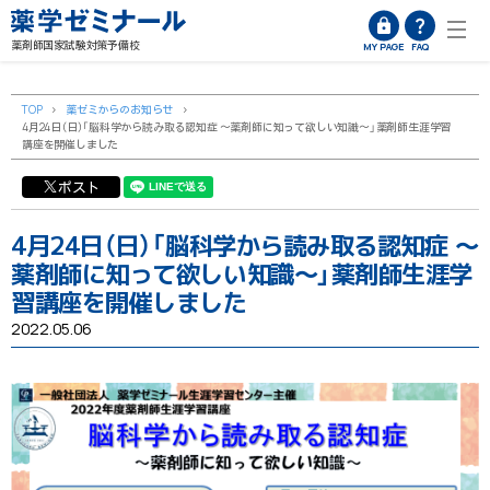
薬剤師国家試験対策予備校
MY PAGE
FAQ
TOP
>
薬ゼミからのお知らせ
>
4月24日（日）「脳科学から読み取る認知症 ～薬剤師に知って欲しい知識～」薬剤師生涯学習
講座を開催しました
ポスト
4月24日（日）「脳科学から読み取る認知症 ～
薬剤師に知って欲しい知識～」薬剤師生涯学
習講座を開催しました
2022.05.06