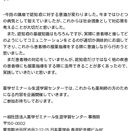
・今回の講座で認知症に対する意識が変わりました。今まではひとつ
の病気として捉えていましたが、これからは社会現象として対応策を
考えることが大切だと思いました。
また、認知症の基礎知識はもちろんですが、実際に患者様と接してど
のようにしてコミュニケーションをとるのが適切か具体的にお話して
下さり、これから患者様の服薬指導をする際に意識しながら行おうと
思いました。
まだ患者様の対応をしていませんが、認知症だけではなく他の疾患
の患者様にも服薬指導をする際に活用できることが多くあったので、
実践していきたいと思います。
薬学ゼミナール生涯学習センターでは、これからも薬剤師の方のため
になる内容を企画開催していきます。
ご参加お待ちしております。
一般社団法人薬学ゼミナール生涯学習センター 事務局
〒150-0002
東京都渋谷区渋谷2-12-15 日本薬学会 長井記念館ビル8F