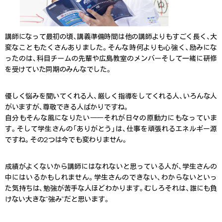
講師になって最初の頃、講義準備時間は他の講師よりもすごく長く、大
変なこともたくさんありました。そんな時何よりも心強く、励みにな
ったのは、科目チームの先輩や広島教室のメンバーそして一緒に研修
を受けていた同期のみんなでした。
優しく悩みを聞いてくれる人、厳しく指導をしてくれる人、いろんな人
がいますが、尊敬できる人ばかりですね。
自分もそんな風になりたい――それが日々の原動力にもなっていま
す。そして学生さんの「ありがとう」は、仕事を頑張れるエネルギー源
ですね。その2つは今でも変わりません。
成績がよくないから講師にはなれないと思っている人が、学生さんの
中にはいるかもしれません。学生さんのできない、わからないといっ
た気持ちは、勉強が苦手な人ほどわかります。むしろそれは、誰にも負
けない大きな“強み”だと思います。