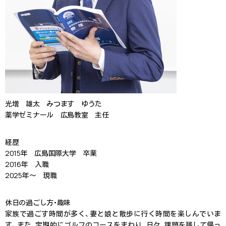
光増 雄太
みつます ゆうた
薬学ゼミナール 広島教室 主任
経歴
2015年 広島国際大学 卒業
2016年 入職
2025年～ 現職
休日の過ごし方・趣味
家族で過ごす時間が多く、妻と娘と散歩に行く時間を楽しんでいま
す。また、定期的にゴルフのコースをまわり、日々、課題を残して帰っ