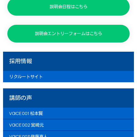
説明会日程はこちら
説明会エントリーフォームはこちら
採用情報
リクルートサイト
講師の声
VOICE 001 松本賢
VOICE 002 宮崎元
VOICE 003 伊藤真人