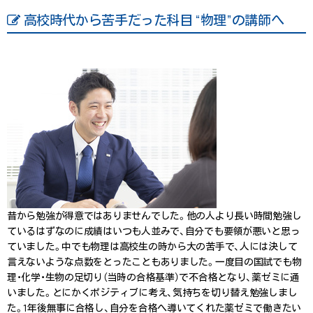
高校時代から苦手だった科目 “物理”の講師へ
昔から勉強が得意ではありませんでした。他の人より長い時間勉強し
ているはずなのに成績はいつも人並みで、自分でも要領が悪いと思っ
ていました。中でも物理は高校生の時から大の苦手で、人には決して
言えないような点数をとったこともありました。一度目の国試でも物
理・化学・生物の足切り（当時の合格基準）で不合格となり、薬ゼミに通
いました。とにかくポジティブに考え、気持ちを切り替え勉強しまし
た。1年後無事に合格し、自分を合格へ導いてくれた薬ゼミで働きたい